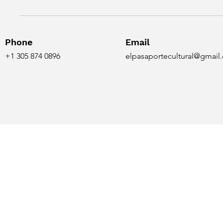
Phone
Email
+1 305 874 0896
elpasaportecultural@gmail